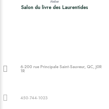
Atelier
Salon du livre des Laurentides
6-200 rue Principale Saint-Sauveur, QC, J0R
1R
450-744-1023