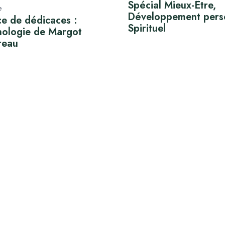
Spécial Mieux-Être,
e
Développement pers
e de dédicaces :
Spirituel
nologie de Margot
reau