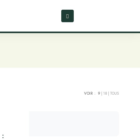
VOIR :
9
18
TOUS
 :