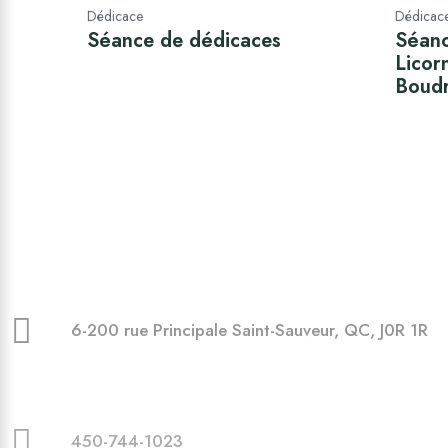
Dédicace
Dédicac
Séance de dédicaces
Séanc
Licor
Boud
6-200 rue Principale Saint-Sauveur, QC, J0R 1R
450-744-1023