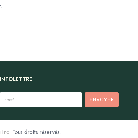
r.
INFOLETTRE
ENVOYER
 Inc.
Tous droits réservés.