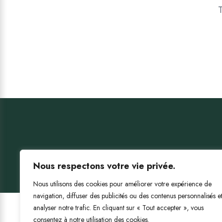
T
Nous respectons votre vie privée.
Nous utilisons des cookies pour améliorer votre expérience de
navigation, diffuser des publicités ou des contenus personnalisés e
analyser notre trafic. En cliquant sur « Tout accepter », vous
Droits d’auteur © 2025 Mo
consentez à notre utilisation des cookies.